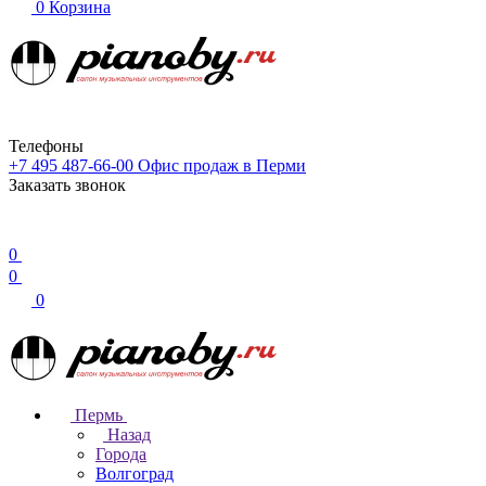
0
Корзина
Телефоны
+7 495 487-66-00
Офис продаж в Перми
Заказать звонок
0
0
0
Пермь
Назад
Города
Волгоград