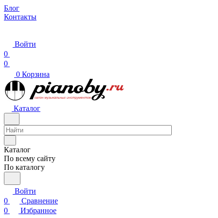
Блог
Контакты
Войти
0
0
0
Корзина
Каталог
Каталог
По всему сайту
По каталогу
Войти
0
Сравнение
0
Избранное