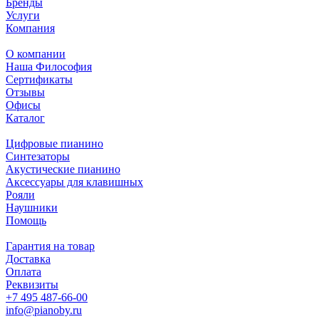
Бренды
Услуги
Компания
О компании
Наша Философия
Сертификаты
Отзывы
Офисы
Каталог
Цифровые пианино
Синтезаторы
Акустические пианино
Аксессуары для клавишных
Рояли
Наушники
Помощь
Гарантия на товар
Доставка
Оплата
Реквизиты
+7 495 487-66-00
info@pianoby.ru