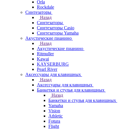
Orla
Rockdale
Синтезаторы
Назад
Синтезаторы
Синтезаторы Casio
Синтезаторы Yamaha
Акустические пианино
Назад
Акустические пианино
Ritmuller
Kawai
KAYSERBURG
Pearl River
Аксессуары для клавишных
Назад
Аксессуары для клавишных
Банкетки и стулья для клавишных
Назад
Банкетки и стулья для клавишных
Yamaha
Vision
Athletic
Fotura
Flight