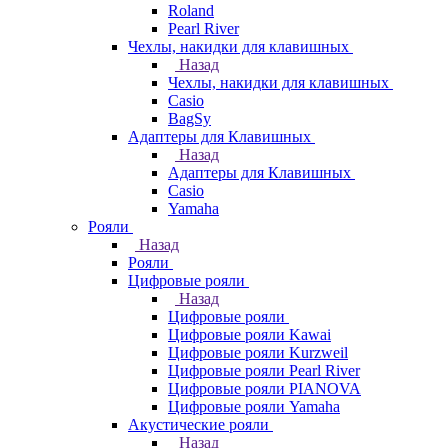
Roland
Pearl River
Чехлы, накидки для клавишных
Назад
Чехлы, накидки для клавишных
Casio
BagSy
Адаптеры для Клавишных
Назад
Адаптеры для Клавишных
Casio
Yamaha
Рояли
Назад
Рояли
Цифровые рояли
Назад
Цифровые рояли
Цифровые рояли Kawai
Цифровые рояли Kurzweil
Цифровые рояли Pearl River
Цифровые рояли PIANOVA
Цифровые рояли Yamaha
Акустические рояли
Назад