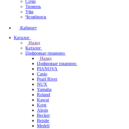
Сочи
Тюмень
Уфа
Челябинск
Кабинет
Каталог
Назад
Каталог
Цифровые пианино
Назад
Цифровые пианино
PIANOVA
Casio
Pearl River
NUX
Yamaha
Roland
Kawai
Korg
Alesis
Becker
Beisite
Medeli