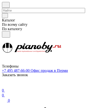
Каталог
По всему сайту
По каталогу
Телефоны
+7 495 487-66-00
Офис продаж в Перми
Заказать звонок
0
0
0