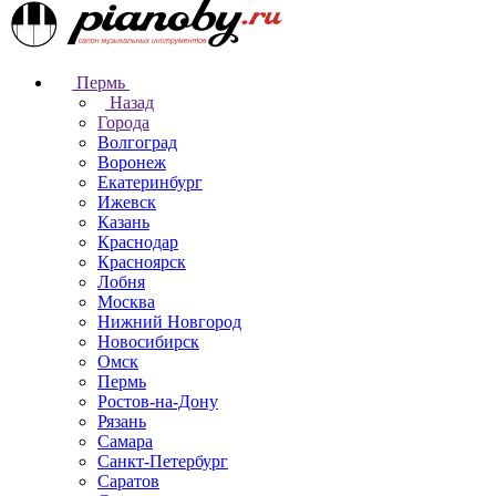
Пермь
Назад
Города
Волгоград
Воронеж
Екатеринбург
Ижевск
Казань
Краснодар
Красноярск
Лобня
Москва
Нижний Новгород
Новосибирск
Омск
Пермь
Ростов-на-Дону
Рязань
Самара
Санкт-Петербург
Саратов