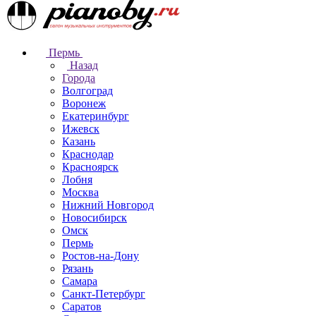
Пермь
Назад
Города
Волгоград
Воронеж
Екатеринбург
Ижевск
Казань
Краснодар
Красноярск
Лобня
Москва
Нижний Новгород
Новосибирск
Омск
Пермь
Ростов-на-Дону
Рязань
Самара
Санкт-Петербург
Саратов