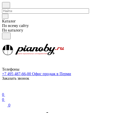
Каталог
По всему сайту
По каталогу
Телефоны
+7 495 487-66-00
Офис продаж в Перми
Заказать звонок
0
0
0