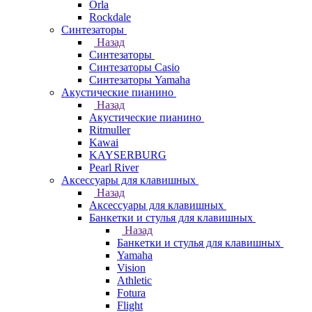
Orla
Rockdale
Синтезаторы
Назад
Синтезаторы
Синтезаторы Casio
Синтезаторы Yamaha
Акустические пианино
Назад
Акустические пианино
Ritmuller
Kawai
KAYSERBURG
Pearl River
Аксессуары для клавишных
Назад
Аксессуары для клавишных
Банкетки и стулья для клавишных
Назад
Банкетки и стулья для клавишных
Yamaha
Vision
Athletic
Fotura
Flight