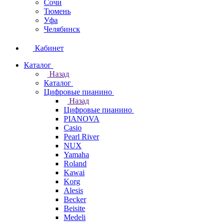
Сочи
Тюмень
Уфа
Челябинск
Кабинет
Каталог
Назад
Каталог
Цифровые пианино
Назад
Цифровые пианино
PIANOVA
Casio
Pearl River
NUX
Yamaha
Roland
Kawai
Korg
Alesis
Becker
Beisite
Medeli