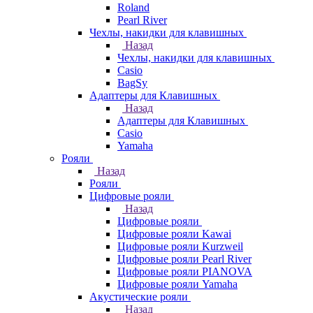
Roland
Pearl River
Чехлы, накидки для клавишных
Назад
Чехлы, накидки для клавишных
Casio
BagSy
Адаптеры для Клавишных
Назад
Адаптеры для Клавишных
Casio
Yamaha
Рояли
Назад
Рояли
Цифровые рояли
Назад
Цифровые рояли
Цифровые рояли Kawai
Цифровые рояли Kurzweil
Цифровые рояли Pearl River
Цифровые рояли PIANOVA
Цифровые рояли Yamaha
Акустические рояли
Назад