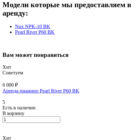
Модели которые мы предоставляем в
аренду:
Nux NPK-10 BK
Pearl River P60 BK
Вам может понравиться
Хит
Советуем
6 000 ₽
Аренда пианино Pearl River P60 BK
5
Есть в наличии
В корзину
Хит