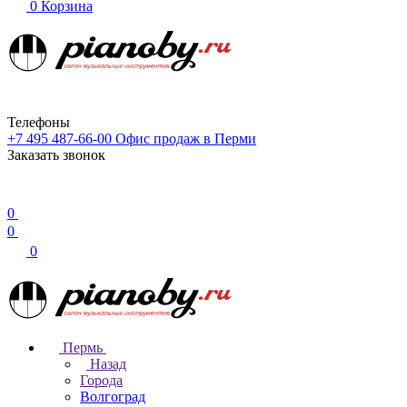
0
Корзина
Телефоны
+7 495 487-66-00
Офис продаж в Перми
Заказать звонок
0
0
0
Пермь
Назад
Города
Волгоград