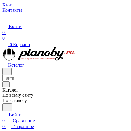
Блог
Контакты
Войти
0
0
0
Корзина
Каталог
Каталог
По всему сайту
По каталогу
Войти
0
Сравнение
0
Избранное