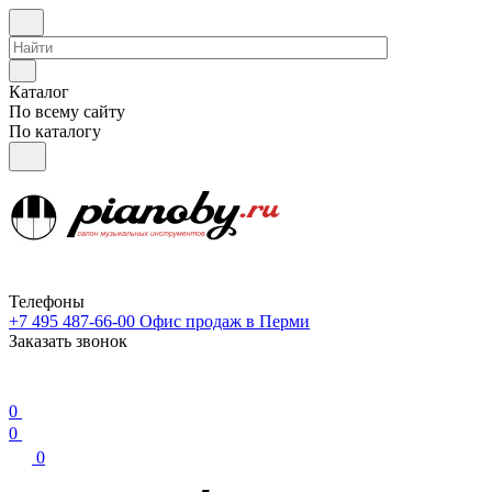
Каталог
По всему сайту
По каталогу
Телефоны
+7 495 487-66-00
Офис продаж в Перми
Заказать звонок
0
0
0