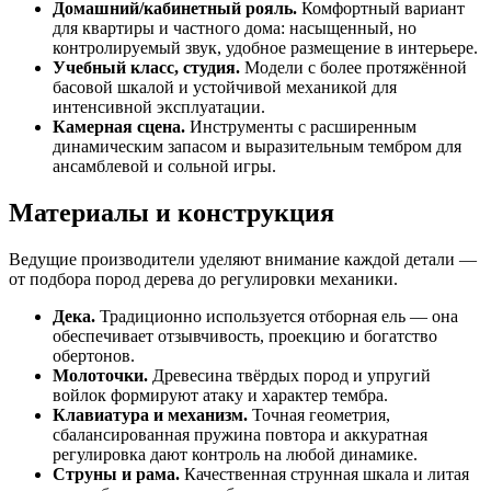
Домашний/кабинетный рояль.
Комфортный вариант
для квартиры и частного дома: насыщенный, но
контролируемый звук, удобное размещение в интерьере.
Учебный класс, студия.
Модели с более протяжённой
басовой шкалой и устойчивой механикой для
интенсивной эксплуатации.
Камерная сцена.
Инструменты с расширенным
динамическим запасом и выразительным тембром для
ансамблевой и сольной игры.
Материалы и конструкция
Ведущие производители уделяют внимание каждой детали —
от подбора пород дерева до регулировки механики.
Дека.
Традиционно используется отборная ель — она
обеспечивает отзывчивость, проекцию и богатство
обертонов.
Молоточки.
Древесина твёрдых пород и упругий
войлок формируют атаку и характер тембра.
Клавиатура и механизм.
Точная геометрия,
сбалансированная пружина повтора и аккуратная
регулировка дают контроль на любой динамике.
Струны и рама.
Качественная струнная шкала и литая