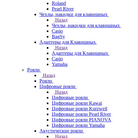
Roland
Pearl River
Чехлы, накидки для клавишных
Назад
Чехлы, накидки для клавишных
Casio
BagSy
Адаптеры для Клавишных
Назад
Адаптеры для Клавишных
Casio
Yamaha
Рояли
Назад
Рояли
Цифровые рояли
Назад
Цифровые рояли
Цифровые рояли Kawai
Цифровые рояли Kurzweil
Цифровые рояли Pearl River
Цифровые рояли PIANOVA
Цифровые рояли Yamaha
Акустические рояли
Назад