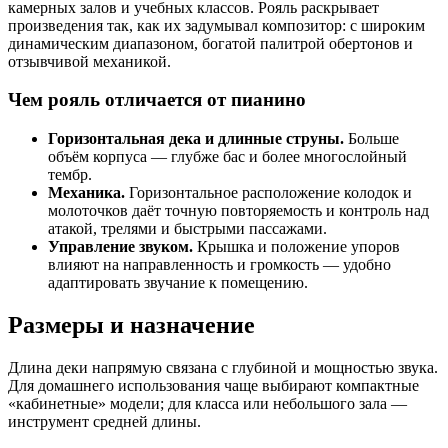
камерных залов и учебных классов. Рояль раскрывает
произведения так, как их задумывал композитор: с широким
динамическим диапазоном, богатой палитрой обертонов и
отзывчивой механикой.
Чем рояль отличается от пианино
Горизонтальная дека и длинные струны.
Больше
объём корпуса — глубже бас и более многослойный
тембр.
Механика.
Горизонтальное расположение колодок и
молоточков даёт точную повторяемость и контроль над
атакой, трелями и быстрыми пассажами.
Управление звуком.
Крышка и положение упоров
влияют на направленность и громкость — удобно
адаптировать звучание к помещению.
Размеры и назначение
Длина деки напрямую связана с глубиной и мощностью звука.
Для домашнего использования чаще выбирают компактные
«кабинетные» модели; для класса или небольшого зала —
инструмент средней длины.