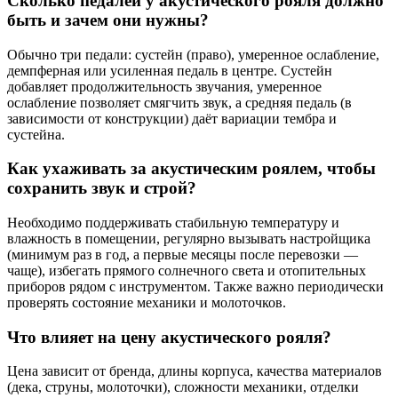
Сколько педалей у акустического рояля должно
быть и зачем они нужны?
Обычно три педали: сустейн (право), умеренное ослабление,
демпферная или усиленная педаль в центре. Сустейн
добавляет продолжительность звучания, умеренное
ослабление позволяет смягчить звук, а средняя педаль (в
зависимости от конструкции) даёт вариации тембра и
сустейна.
Как ухаживать за акустическим роялем, чтобы
сохранить звук и строй?
Необходимо поддерживать стабильную температуру и
влажность в помещении, регулярно вызывать настройщика
(минимум раз в год, а первые месяцы после перевозки —
чаще), избегать прямого солнечного света и отопительных
приборов рядом с инструментом. Также важно периодически
проверять состояние механики и молоточков.
Что влияет на цену акустического рояля?
Цена зависит от бренда, длины корпуса, качества материалов
(дека, струны, молоточки), сложности механики, отделки