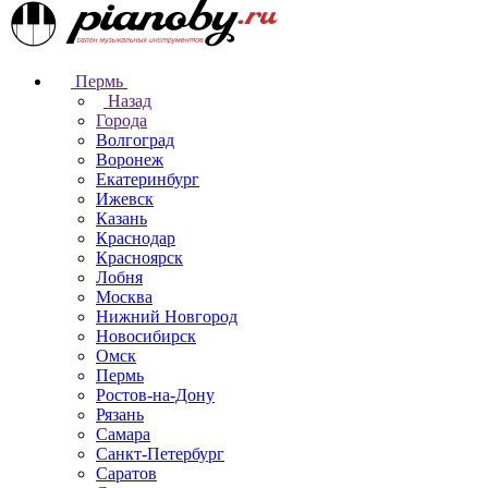
Пермь
Назад
Города
Волгоград
Воронеж
Екатеринбург
Ижевск
Казань
Краснодар
Красноярск
Лобня
Москва
Нижний Новгород
Новосибирск
Омск
Пермь
Ростов-на-Дону
Рязань
Самара
Санкт-Петербург
Саратов