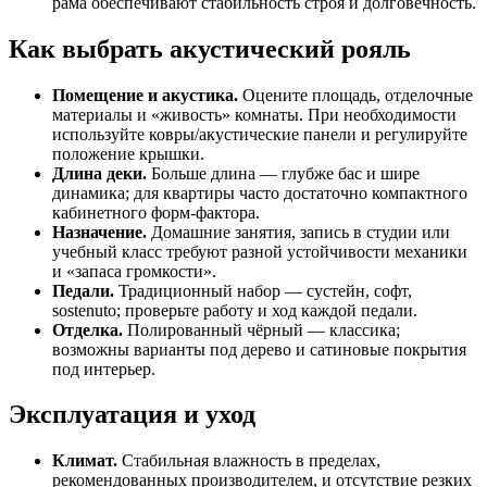
рама обеспечивают стабильность строя и долговечность.
Как выбрать акустический рояль
Помещение и акустика.
Оцените площадь, отделочные
материалы и «живость» комнаты. При необходимости
используйте ковры/акустические панели и регулируйте
положение крышки.
Длина деки.
Больше длина — глубже бас и шире
динамика; для квартиры часто достаточно компактного
кабинетного форм-фактора.
Назначение.
Домашние занятия, запись в студии или
учебный класс требуют разной устойчивости механики
и «запаса громкости».
Педали.
Традиционный набор — сустейн, софт,
sostenuto; проверьте работу и ход каждой педали.
Отделка.
Полированный чёрный — классика;
возможны варианты под дерево и сатиновые покрытия
под интерьер.
Эксплуатация и уход
Климат.
Стабильная влажность в пределах,
рекомендованных производителем, и отсутствие резких