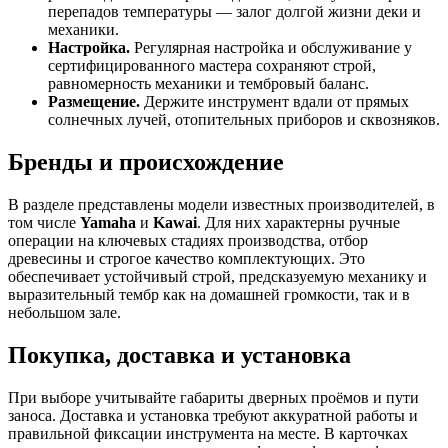
перепадов температуры — залог долгой жизни деки и
механики.
Настройка.
Регулярная настройка и обслуживание у
сертифицированного мастера сохраняют строй,
равномерность механики и тембровый баланс.
Размещение.
Держите инструмент вдали от прямых
солнечных лучей, отопительных приборов и сквозняков.
Бренды и происхождение
В разделе представлены модели известных производителей, в
том числе
Yamaha
и
Kawai
. Для них характерны ручные
операции на ключевых стадиях производства, отбор
древесины и строгое качество комплектующих. Это
обеспечивает устойчивый строй, предсказуемую механику и
выразительный тембр как на домашней громкости, так и в
небольшом зале.
Покупка, доставка и установка
При выборе учитывайте габариты дверных проёмов и пути
заноса. Доставка и установка требуют аккуратной работы и
правильной фиксации инструмента на месте. В карточках