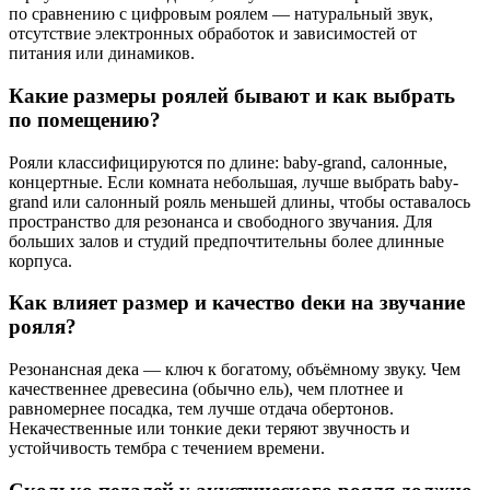
по сравнению с цифровым роялем — натуральный звук,
отсутствие электронных обработок и зависимостей от
питания или динамиков.
Какие размеры роялей бывают и как выбрать
по помещению?
Рояли классифицируются по длине: baby-grand, салонные,
концертные. Если комната небольшая, лучше выбрать baby-
grand или салонный рояль меньшей длины, чтобы оставалось
пространство для резонанса и свободного звучания. Для
больших залов и студий предпочтительны более длинные
корпуса.
Как влияет размер и качество deки на звучание
рояля?
Резонансная дека — ключ к богатому, объёмному звуку. Чем
качественнее древесина (обычно ель), чем плотнее и
равномернее посадка, тем лучше отдача обертонов.
Некачественные или тонкие деки теряют звучность и
устойчивость тембра с течением времени.