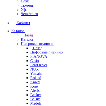
Сочи
Тюмень
Уфа
Челябинск
Кабинет
Каталог
Назад
Каталог
Цифровые пианино
Назад
Цифровые пианино
PIANOVA
Casio
Pearl River
NUX
Yamaha
Roland
Kawai
Korg
Alesis
Becker
Beisite
Medeli