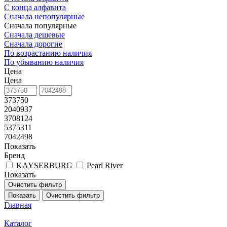
С конца алфавита
Сначала непопулярные
Сначала популярные
Сначала дешевые
Сначала дорогие
По возрастанию наличия
По убыванию наличия
Цена
Цена
373750
2040937
3708124
5375311
7042498
Показать
Бренд
KAYSERBURG
Pearl River
Показать
Очистить фильтр
Показать
Очистить фильтр
Главная
Каталог