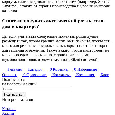
корпуса, наличия дополнительных систем (например, Silent /
Anytime), а также от страны производства и уровня контроля
качества.
Стоит ли покупать акустический рояль, если
дом в квартире?
Да, если учитывать следующие моменты: рояль лучше
размещать так, чтобы крышка могла быть закрыта, чтобы есть
место для резонанса, использовать ковры и плотные шторы
для гашения отражений. Также важно, чтобы инструмент не
мешал соседям — возможно, с дополнительными
шумопоглощающими элементами или Silent-системой.
Главная
Каталог
0
Корзина
0
Избранные
Отзывы
0
Сравнение
Контакты
Компания
Блог
Подписаться
на новости и акции
Подписаться
Интернет-магазин
Каталог
Акции