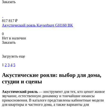
Заказать
817 817 ₽
Акустический рояль Kayserburg GH160 BK
0
Нет в наличии
Заказать
Загрузить еще
1
2
3
4
5
Акустические рояли: выбор для дома,
студии и сцены
Акустический рояль
— инструмент для тех, кто ценит живое
звучание, естественную динамику и тончайшие нюансы
прикосновения. В каталоге представлены кабинетные модели
для квартиры и частного дома, а также варианты для