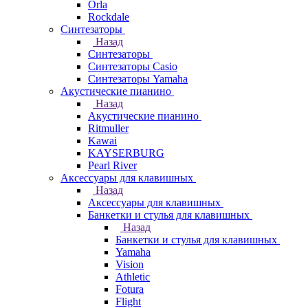
Orla
Rockdale
Синтезаторы
Назад
Синтезаторы
Синтезаторы Casio
Синтезаторы Yamaha
Акустические пианино
Назад
Акустические пианино
Ritmuller
Kawai
KAYSERBURG
Pearl River
Аксессуары для клавишных
Назад
Аксессуары для клавишных
Банкетки и стулья для клавишных
Назад
Банкетки и стулья для клавишных
Yamaha
Vision
Athletic
Fotura
Flight