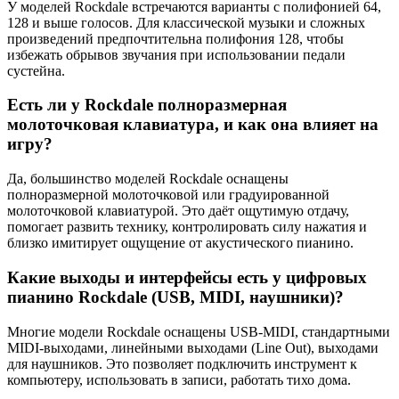
У моделей Rockdale встречаются варианты с полифонией 64,
128 и выше голосов. Для классической музыки и сложных
произведений предпочтительна полифония 128, чтобы
избежать обрывов звучания при использовании педали
сустейна.
Есть ли у Rockdale полноразмерная
молоточковая клавиатура, и как она влияет на
игру?
Да, большинство моделей Rockdale оснащены
полноразмерной молоточковой или градуированной
молоточковой клавиатурой. Это даёт ощутимую отдачу,
помогает развить технику, контролировать силу нажатия и
близко имитирует ощущение от акустического пианино.
Какие выходы и интерфейсы есть у цифровых
пианино Rockdale (USB, MIDI, наушники)?
Многие модели Rockdale оснащены USB-MIDI, стандартными
MIDI-выходами, линейными выходами (Line Out), выходами
для наушников. Это позволяет подключить инструмент к
компьютеру, использовать в записи, работать тихо дома.