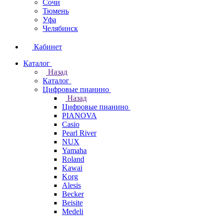
Сочи
Тюмень
Уфа
Челябинск
Кабинет
Каталог
Назад
Каталог
Цифровые пианино
Назад
Цифровые пианино
PIANOVA
Casio
Pearl River
NUX
Yamaha
Roland
Kawai
Korg
Alesis
Becker
Beisite
Medeli