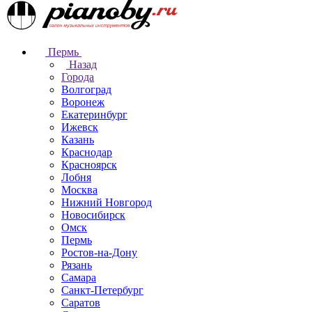
Пермь
Назад
Города
Волгоград
Воронеж
Екатеринбург
Ижевск
Казань
Краснодар
Красноярск
Лобня
Москва
Нижний Новгород
Новосибирск
Омск
Пермь
Ростов-на-Дону
Рязань
Самара
Санкт-Петербург
Саратов