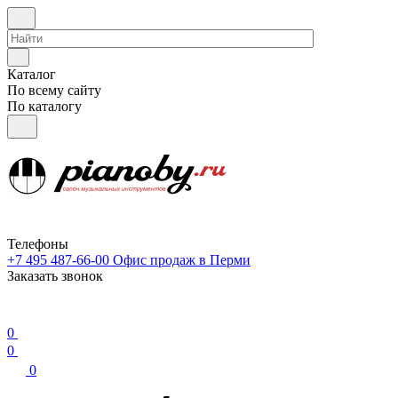
Каталог
По всему сайту
По каталогу
Телефоны
+7 495 487-66-00
Офис продаж в Перми
Заказать звонок
0
0
0