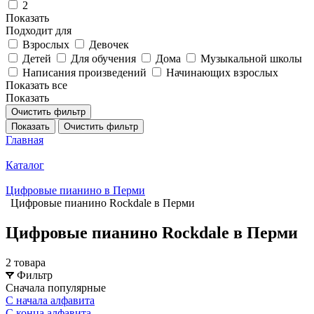
2
Показать
Подходит для
Взрослых
Девочек
Детей
Для обучения
Дома
Музыкальной школы
Написания произведений
Начинающих взрослых
Показать все
Показать
Очистить фильтр
Показать
Очистить фильтр
Главная
Каталог
Цифровые пианино в Перми
Цифровые пианино Rockdale в Перми
Цифровые пианино Rockdale в Перми
2 товара
Фильтр
Сначала популярные
С начала алфавита
С конца алфавита