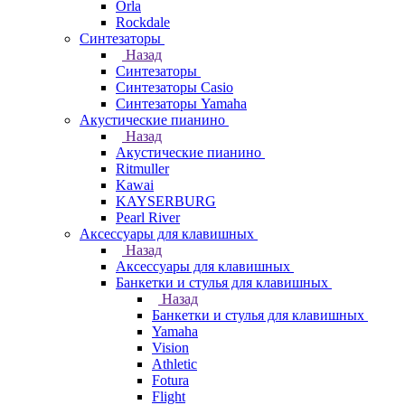
Orla
Rockdale
Синтезаторы
Назад
Синтезаторы
Синтезаторы Casio
Синтезаторы Yamaha
Акустические пианино
Назад
Акустические пианино
Ritmuller
Kawai
KAYSERBURG
Pearl River
Аксессуары для клавишных
Назад
Аксессуары для клавишных
Банкетки и стулья для клавишных
Назад
Банкетки и стулья для клавишных
Yamaha
Vision
Athletic
Fotura
Flight