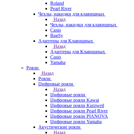
Roland
Pearl River
Чехлы, накидки для клавишных
Назад
Чехлы, накидки для клавишных
Casio
BagSy
Адаптеры для Клавишных
Назад
Адаптеры для Клавишных
Casio
Yamaha
Рояли
Назад
Рояли
Цифровые рояли
Назад
Цифровые рояли
Цифровые рояли Kawai
Цифровые рояли Kurzweil
Цифровые рояли Pearl River
Цифровые рояли PIANOVA
Цифровые рояли Yamaha
Акустические рояли
Назад