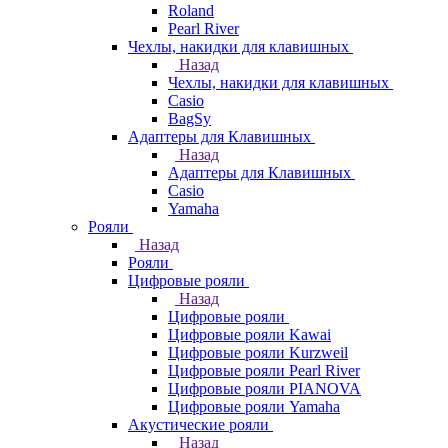
Roland
Pearl River
Чехлы, накидки для клавишных
Назад
Чехлы, накидки для клавишных
Casio
BagSy
Адаптеры для Клавишных
Назад
Адаптеры для Клавишных
Casio
Yamaha
Рояли
Назад
Рояли
Цифровые рояли
Назад
Цифровые рояли
Цифровые рояли Kawai
Цифровые рояли Kurzweil
Цифровые рояли Pearl River
Цифровые рояли PIANOVA
Цифровые рояли Yamaha
Акустические рояли
Назад