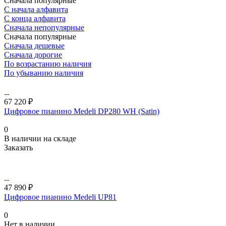
Сначала популярные
С начала алфавита
С конца алфавита
Сначала непопулярные
Сначала популярные
Сначала дешевые
Сначала дорогие
По возрастанию наличия
По убыванию наличия
67 220 ₽
Цифровое пианино Medeli DP280 WH (Satin)
0
В наличии на складе
Заказать
47 890 ₽
Цифровое пианино Medeli UP81
0
Нет в наличии