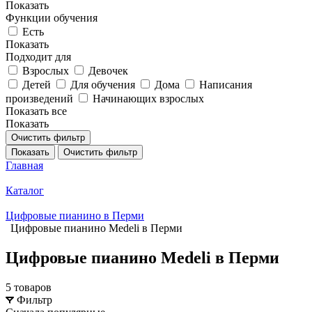
Показать
Функции обучения
Есть
Показать
Подходит для
Взрослых
Девочек
Детей
Для обучения
Дома
Написания
произведений
Начинающих взрослых
Показать все
Показать
Очистить фильтр
Показать
Очистить фильтр
Главная
Каталог
Цифровые пианино в Перми
Цифровые пианино Medeli в Перми
Цифровые пианино Medeli в Перми
5 товаров
Фильтр