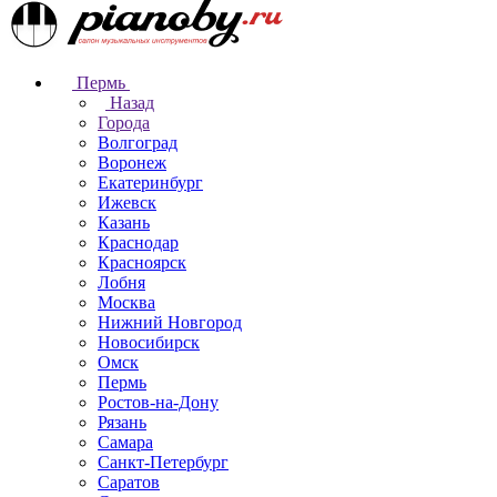
Пермь
Назад
Города
Волгоград
Воронеж
Екатеринбург
Ижевск
Казань
Краснодар
Красноярск
Лобня
Москва
Нижний Новгород
Новосибирск
Омск
Пермь
Ростов-на-Дону
Рязань
Самара
Санкт-Петербург
Саратов