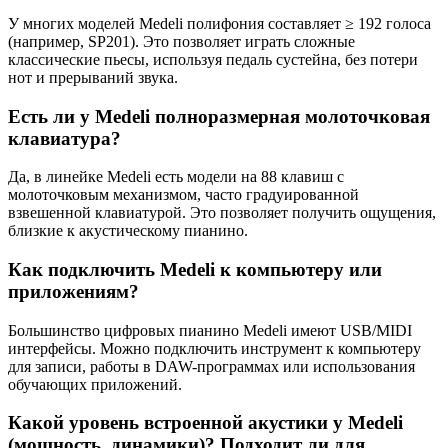
У многих моделей Medeli полифония составляет ≥ 192 голоса
(например, SP201). Это позволяет играть сложные
классические пьесы, используя педаль сустейна, без потери
нот и прерываний звука.
Есть ли у Medeli полноразмерная молоточковая
клавиатура?
Да, в линейке Medeli есть модели на 88 клавиш с
молоточковым механизмом, часто градуированной
взвешенной клавиатурой. Это позволяет получить ощущения,
близкие к акустическому пианино.
Как подключить Medeli к компьютеру или
приложениям?
Большинство цифровых пианино Medeli имеют USB/MIDI
интерфейсы. Можно подключить инструмент к компьютеру
для записи, работы в DAW-программах или использования
обучающих приложений.
Какой уровень встроенной акустики у Medeli
(мощность, динамики)? Подходит ли для