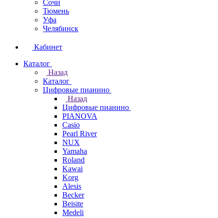
Сочи
Тюмень
Уфа
Челябинск
Кабинет
Каталог
Назад
Каталог
Цифровые пианино
Назад
Цифровые пианино
PIANOVA
Casio
Pearl River
NUX
Yamaha
Roland
Kawai
Korg
Alesis
Becker
Beisite
Medeli