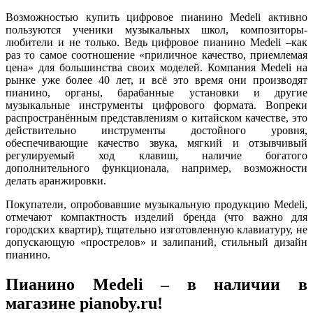
Возможностью купить цифровое пианино Medeli активно
пользуются ученики музыкальных школ, композиторы-
любители и не только. Ведь цифровое пианино Medeli –как
раз то самое соотношение «приличное качество, приемлемая
цена» для большинства своих моделей. Компания Medeli на
рынке уже более 40 лет, и всё это время они производят
пианино, органы, барабанные установки и другие
музыкальные инструменты цифрового формата. Вопреки
распространённым представлениям о китайском качестве, это
действительно инструменты достойного уровня,
обеспечивающие качество звука, мягкий и отзывчивый
регулируемый ход клавиш, наличие богатого
дополнительного функционала, например, возможности
делать аранжировки.
Покупатели, опробовавшие музыкальную продукцию Medeli,
отмечают компактность изделий бренда (что важно для
городских квартир), тщательно изготовленную клавиатуру, не
допускающую «прострелов» и залипаний, стильный дизайн
пианино.
Пианино Medeli – в наличии в
магазине pianoby.ru!