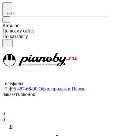
Каталог
По всему сайту
По каталогу
Телефоны
+7 495 487-66-00
Офис продаж в Перми
Заказать звонок
0
0
0