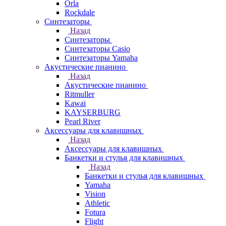
Orla
Rockdale
Синтезаторы
Назад
Синтезаторы
Синтезаторы Casio
Синтезаторы Yamaha
Акустические пианино
Назад
Акустические пианино
Ritmuller
Kawai
KAYSERBURG
Pearl River
Аксессуары для клавишных
Назад
Аксессуары для клавишных
Банкетки и стулья для клавишных
Назад
Банкетки и стулья для клавишных
Yamaha
Vision
Athletic
Fotura
Flight