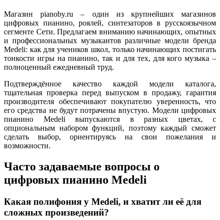
Магазин pianoby.ru – один из крупнейших магазинов
цифровых пианино, роялей, синтезаторов в русскоязычном
сегменте Сети. Предлагаем вниманию начинающих, опытных
и профессиональных музыкантов различные модели бренда
Medeli: как для учеников школ, только начинающих постигать
тонкости игры на пианино, так и для тех, для кого музыка –
полноценный ежедневный труд.
Подтверждённое качество каждой модели каталога,
тщательная проверка перед выпуском в продажу, гарантия
производителя обеспечивают покупателю уверенность, что
его средства не будут потрачены впустую. Модели цифровых
пианино Medeli выпускаются в разных цветах, с
опциональным набором функций, поэтому каждый сможет
сделать выбор, ориентируясь на свои пожелания и
возможности.
Часто задаваемые вопросы о
цифровых пианино Medeli
Какая полифония у Medeli, и хватит ли её для
сложных произведений?