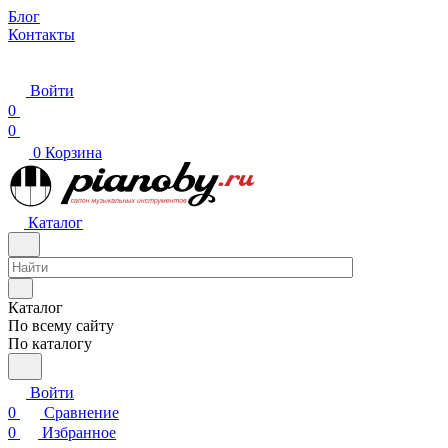
Блог
Контакты
Войти
0
0
0
Корзина
Каталог
Каталог
По всему сайту
По каталогу
Войти
0
Сравнение
0
Избранное