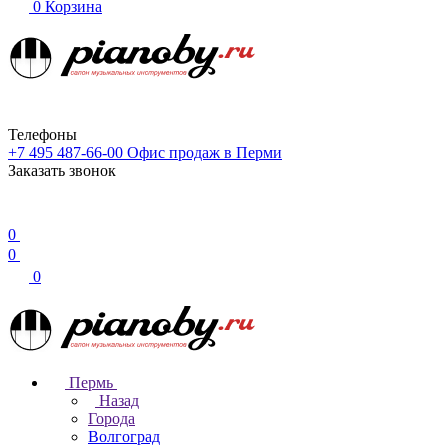
0
Корзина
Телефоны
+7 495 487-66-00
Офис продаж в Перми
Заказать звонок
0
0
0
Пермь
Назад
Города
Волгоград