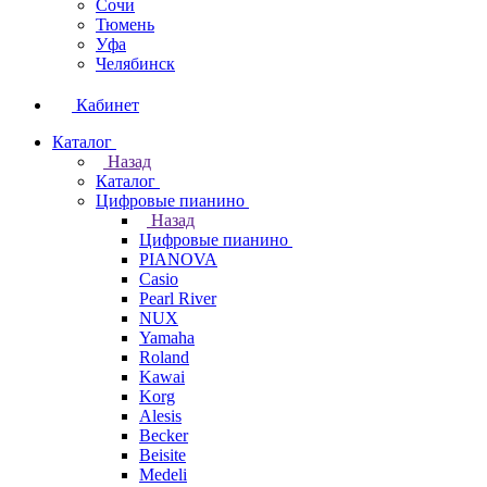
Сочи
Тюмень
Уфа
Челябинск
Кабинет
Каталог
Назад
Каталог
Цифровые пианино
Назад
Цифровые пианино
PIANOVA
Casio
Pearl River
NUX
Yamaha
Roland
Kawai
Korg
Alesis
Becker
Beisite
Medeli