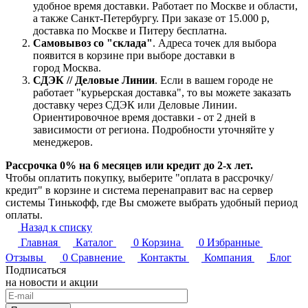
удобное время доставки. Работает по Москве и области,
а также Санкт-Петербургу. При заказе от 15.000 р,
доставка по Москве и Питеру бесплатна.
Самовывоз со "склада"
. Адреса точек для выбора
появится в корзине при выборе доставки в
город Москва.
СДЭК // Деловые Линии
. Если в вашем городе не
работает "курьерская доставка", то вы можете заказать
доставку через СДЭК или Деловые Линии.
Ориентировочное время доставки - от 2 дней в
зависимости от региона. Подробности уточняйте у
менеджеров.
Рассрочка 0% на 6 месяцев или кредит до 2-х лет.
Чтобы оплатить покупку, выберите "оплата в рассрочку/
кредит" в корзине и система перенаправит вас на сервер
системы Тинькофф, где Вы сможете выбрать удобный период
оплаты.
Назад к списку
Главная
Каталог
0
Корзина
0
Избранные
Отзывы
0
Сравнение
Контакты
Компания
Блог
Подписаться
на новости и акции