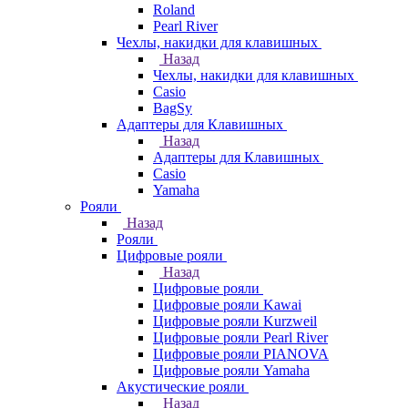
Roland
Pearl River
Чехлы, накидки для клавишных
Назад
Чехлы, накидки для клавишных
Casio
BagSy
Адаптеры для Клавишных
Назад
Адаптеры для Клавишных
Casio
Yamaha
Рояли
Назад
Рояли
Цифровые рояли
Назад
Цифровые рояли
Цифровые рояли Kawai
Цифровые рояли Kurzweil
Цифровые рояли Pearl River
Цифровые рояли PIANOVA
Цифровые рояли Yamaha
Акустические рояли
Назад