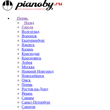
Пермь
Назад
Города
Волгоград
Воронеж
Екатеринбург
Ижевск
Казань
Краснодар
Красноярск
Лобня
Москва
Нижний Новгород
Новосибирск
Омск
Пермь
Ростов-на-Дону
Рязань
Самара
Санкт-Петербург
Саратов