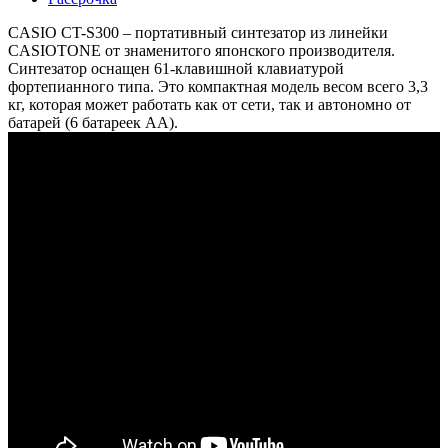
CASIO CT-S300 – портативный синтезатор из линейки
CASIOTONE от знаменитого японского производителя.
Синтезатор оснащен 61-клавишной клавиатурой
фортепианного типа. Это компактная модель весом всего 3,3
кг, которая может работать как от сети, так и автономно от
батарей (6 батареек АА).