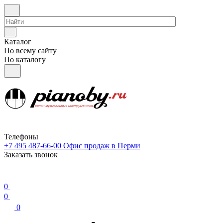
Каталог
По всему сайту
По каталогу
Телефоны
+7 495 487-66-00
Офис продаж в Перми
Заказать звонок
0
0
0