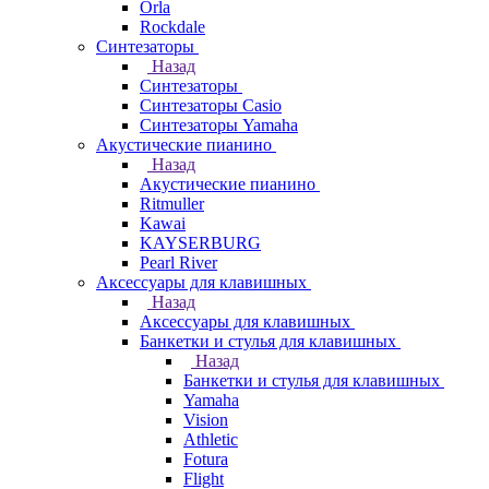
Orla
Rockdale
Синтезаторы
Назад
Синтезаторы
Синтезаторы Casio
Синтезаторы Yamaha
Акустические пианино
Назад
Акустические пианино
Ritmuller
Kawai
KAYSERBURG
Pearl River
Аксессуары для клавишных
Назад
Аксессуары для клавишных
Банкетки и стулья для клавишных
Назад
Банкетки и стулья для клавишных
Yamaha
Vision
Athletic
Fotura
Flight