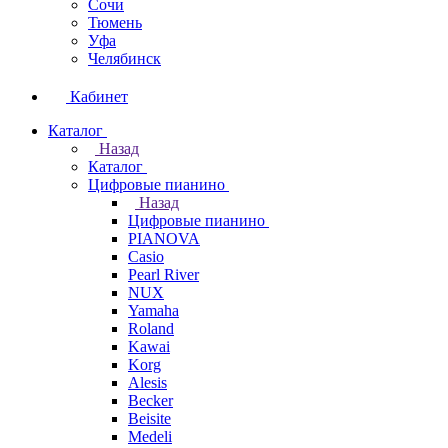
Сочи
Тюмень
Уфа
Челябинск
Кабинет
Каталог
Назад
Каталог
Цифровые пианино
Назад
Цифровые пианино
PIANOVA
Casio
Pearl River
NUX
Yamaha
Roland
Kawai
Korg
Alesis
Becker
Beisite
Medeli