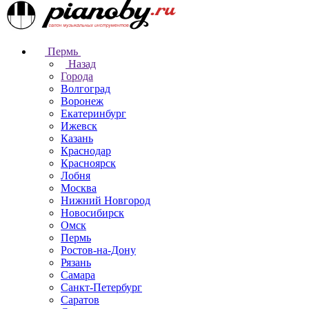
Пермь
Назад
Города
Волгоград
Воронеж
Екатеринбург
Ижевск
Казань
Краснодар
Красноярск
Лобня
Москва
Нижний Новгород
Новосибирск
Омск
Пермь
Ростов-на-Дону
Рязань
Самара
Санкт-Петербург
Саратов