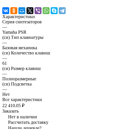
Характеристики
Серия синтезаторов
—
Yamaha PSR
(си) Тип клавиатуры
—
Базовая механика
(си) Количество клавиш
—
61
(си) Размер клавиш
—
Полноразмерные
(си) Подсветка
—
Нет
Все характеристики
22 410.05 ₽
Заказать
Нет в наличии
Рассчитать доставку
Нашли дешевле?