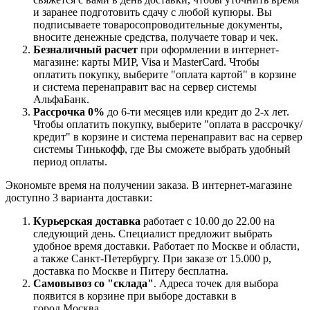
и заранее подготовить сдачу с любой купюры. Вы
подписываете товаросопроводительные документы,
вносите денежные средства, получаете товар и чек.
Безналичный расчет
при оформлении в интернет-
магазине: карты МИР, Visa и MasterCard. Чтобы
оплатить покупку, выберите "оплата картой" в корзине
и система перенаправит вас на сервер системы
АльфаБанк.
Рассрочка 0%
до 6-ти месяцев или кредит до 2-х лет.
Чтобы оплатить покупку, выберите "оплата в рассрочку/
кредит" в корзине и система перенаправит вас на сервер
системы Тинькофф, где Вы сможете выбрать удобный
период оплаты.
Экономьте время на получении заказа. В интернет-магазине
доступно 3 варианта доставки:
Курьерская доставка
работает с 10.00 до 22.00 на
следующий день. Специалист предложит выбрать
удобное время доставки. Работает по Москве и области,
а также Санкт-Петербургу. При заказе от 15.000 р,
доставка по Москве и Питеру бесплатна.
Самовывоз со "склада"
. Адреса точек для выбора
появится в корзине при выборе доставки в
город Москва.