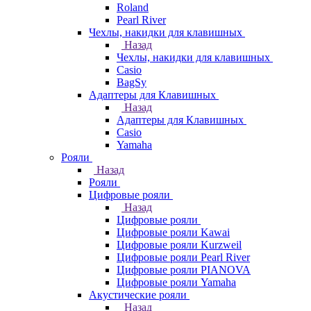
Roland
Pearl River
Чехлы, накидки для клавишных
Назад
Чехлы, накидки для клавишных
Casio
BagSy
Адаптеры для Клавишных
Назад
Адаптеры для Клавишных
Casio
Yamaha
Рояли
Назад
Рояли
Цифровые рояли
Назад
Цифровые рояли
Цифровые рояли Kawai
Цифровые рояли Kurzweil
Цифровые рояли Pearl River
Цифровые рояли PIANOVA
Цифровые рояли Yamaha
Акустические рояли
Назад