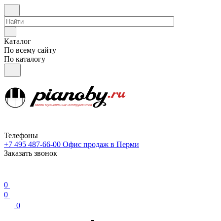
Каталог
По всему сайту
По каталогу
Телефоны
+7 495 487-66-00
Офис продаж в Перми
Заказать звонок
0
0
0