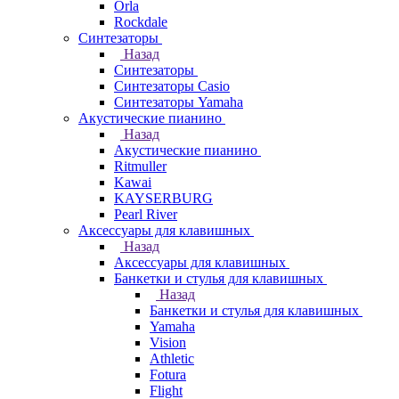
Orla
Rockdale
Синтезаторы
Назад
Синтезаторы
Синтезаторы Casio
Синтезаторы Yamaha
Акустические пианино
Назад
Акустические пианино
Ritmuller
Kawai
KAYSERBURG
Pearl River
Аксессуары для клавишных
Назад
Аксессуары для клавишных
Банкетки и стулья для клавишных
Назад
Банкетки и стулья для клавишных
Yamaha
Vision
Athletic
Fotura
Flight