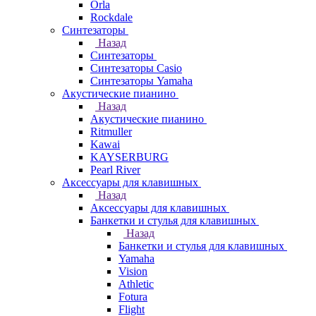
Orla
Rockdale
Синтезаторы
Назад
Синтезаторы
Синтезаторы Casio
Синтезаторы Yamaha
Акустические пианино
Назад
Акустические пианино
Ritmuller
Kawai
KAYSERBURG
Pearl River
Аксессуары для клавишных
Назад
Аксессуары для клавишных
Банкетки и стулья для клавишных
Назад
Банкетки и стулья для клавишных
Yamaha
Vision
Athletic
Fotura
Flight