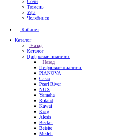
Сочи
Тюмень
Уфа
Челябинск
Кабинет
Каталог
Назад
Каталог
Цифровые пианино
Назад
Цифровые пианино
PIANOVA
Casio
Pearl River
NUX
Yamaha
Roland
Kawai
Korg
Alesis
Becker
Beisite
Medeli