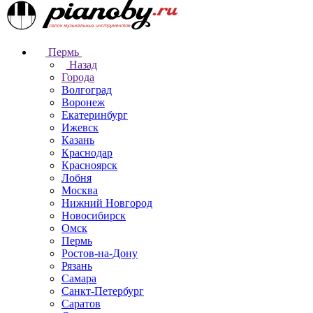
Пермь
Назад
Города
Волгоград
Воронеж
Екатеринбург
Ижевск
Казань
Краснодар
Красноярск
Лобня
Москва
Нижний Новгород
Новосибирск
Омск
Пермь
Ростов-на-Дону
Рязань
Самара
Санкт-Петербург
Саратов