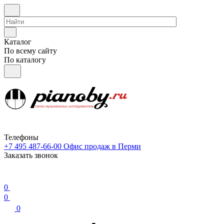
Каталог
По всему сайту
По каталогу
Телефоны
+7 495 487-66-00
Офис продаж в Перми
Заказать звонок
0
0
0