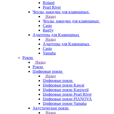
Roland
Pearl River
Чехлы, накидки для клавишных
Назад
Чехлы, накидки для клавишных
Casio
BagSy
Адаптеры для Клавишных
Назад
Адаптеры для Клавишных
Casio
Yamaha
Рояли
Назад
Рояли
Цифровые рояли
Назад
Цифровые рояли
Цифровые рояли Kawai
Цифровые рояли Kurzweil
Цифровые рояли Pearl River
Цифровые рояли PIANOVA
Цифровые рояли Yamaha
Акустические рояли
Назад