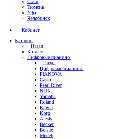
Сочи
Тюмень
Уфа
Челябинск
Кабинет
Каталог
Назад
Каталог
Цифровые пианино
Назад
Цифровые пианино
PIANOVA
Casio
Pearl River
NUX
Yamaha
Roland
Kawai
Korg
Alesis
Becker
Beisite
Medeli