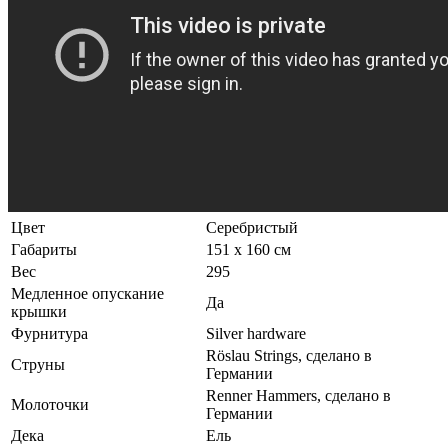
Цвет
Серебристый
Габариты
151 x 160 см
Вес
295
Медленное опускание
Да
крышки
Фурнитура
Silver hardware
Röslau Strings, сделано в
Струны
Германии
Renner Hammers, сделано в
Молоточки
Германии
Дека
Ель