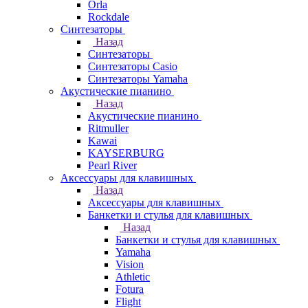
Orla
Rockdale
Синтезаторы
Назад
Синтезаторы
Синтезаторы Casio
Синтезаторы Yamaha
Акустические пианино
Назад
Акустические пианино
Ritmuller
Kawai
KAYSERBURG
Pearl River
Аксессуары для клавишных
Назад
Аксессуары для клавишных
Банкетки и стулья для клавишных
Назад
Банкетки и стулья для клавишных
Yamaha
Vision
Athletic
Fotura
Flight