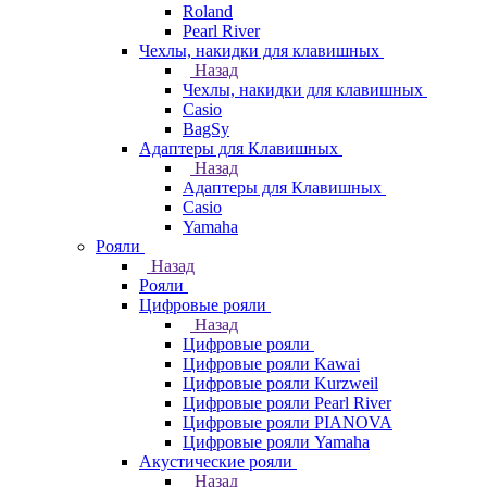
Roland
Pearl River
Чехлы, накидки для клавишных
Назад
Чехлы, накидки для клавишных
Casio
BagSy
Адаптеры для Клавишных
Назад
Адаптеры для Клавишных
Casio
Yamaha
Рояли
Назад
Рояли
Цифровые рояли
Назад
Цифровые рояли
Цифровые рояли Kawai
Цифровые рояли Kurzweil
Цифровые рояли Pearl River
Цифровые рояли PIANOVA
Цифровые рояли Yamaha
Акустические рояли
Назад