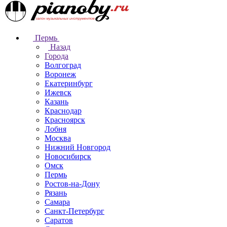
Пермь
Назад
Города
Волгоград
Воронеж
Екатеринбург
Ижевск
Казань
Краснодар
Красноярск
Лобня
Москва
Нижний Новгород
Новосибирск
Омск
Пермь
Ростов-на-Дону
Рязань
Самара
Санкт-Петербург
Саратов