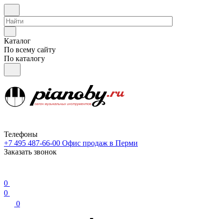
Каталог
По всему сайту
По каталогу
Телефоны
+7 495 487-66-00
Офис продаж в Перми
Заказать звонок
0
0
0