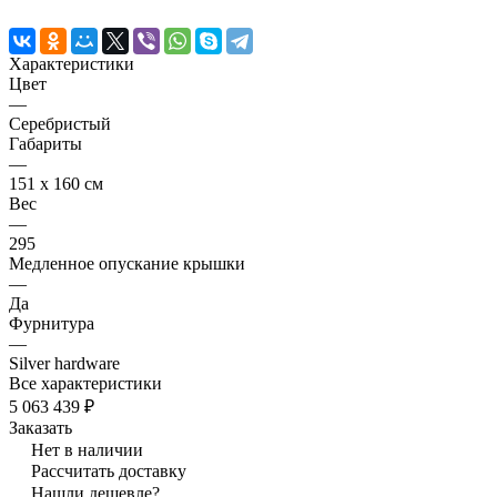
Характеристики
Цвет
—
Серебристый
Габариты
—
151 x 160 см
Вес
—
295
Медленное опускание крышки
—
Да
Фурнитура
—
Silver hardware
Все характеристики
5 063 439 ₽
Заказать
Нет в наличии
Рассчитать доставку
Нашли дешевле?