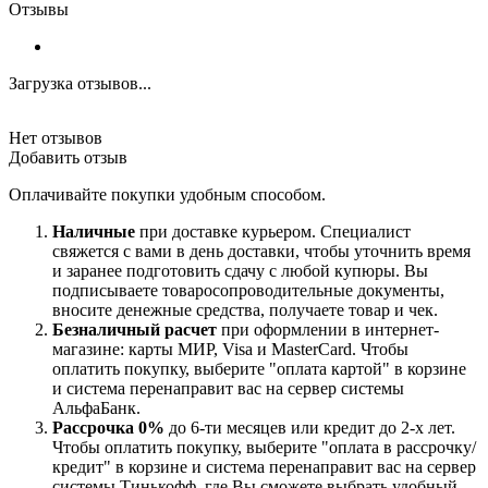
Отзывы
Загрузка отзывов...
Нет отзывов
Добавить отзыв
Оплачивайте покупки удобным способом.
Наличные
при доставке курьером. Специалист
свяжется с вами в день доставки, чтобы уточнить время
и заранее подготовить сдачу с любой купюры. Вы
подписываете товаросопроводительные документы,
вносите денежные средства, получаете товар и чек.
Безналичный расчет
при оформлении в интернет-
магазине: карты МИР, Visa и MasterCard. Чтобы
оплатить покупку, выберите "оплата картой" в корзине
и система перенаправит вас на сервер системы
АльфаБанк.
Рассрочка 0%
до 6-ти месяцев или кредит до 2-х лет.
Чтобы оплатить покупку, выберите "оплата в рассрочку/
кредит" в корзине и система перенаправит вас на сервер
системы Тинькофф, где Вы сможете выбрать удобный